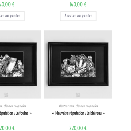
140,00
€
140,00
€
ter au panier
Ajouter au panier
ns
,
Œuvres originales
Illustrations
,
Œuvres originales
putation : La fouine »
« Mauvaise réputation : Le blaireau »
20,00
€
220,00
€