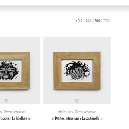
VOIR :
100
200
TOUS
ns
,
Œuvres originales
Illustrations
,
Œuvres originales
rusions : La libellule «
» Petites intrusions : La sauterelle «