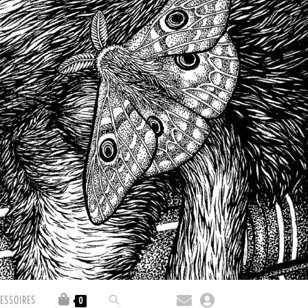
ESSOIRES
0