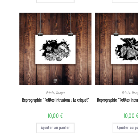
Prints
,
Tirages
Prints
,
Tira
Reprographie “Petites intrusions : Le criquet”
Reprographie “Petites intrus
10,00
€
10,00
Ajouter au panier
Ajouter au p