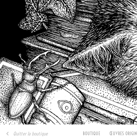
Quitter la boutique
BOUTIQUE
ŒUVRES ORIGIN