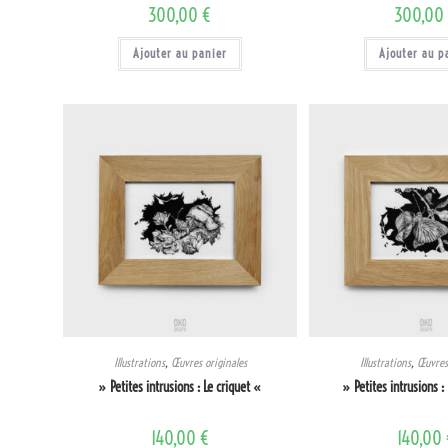
300,00
€
300,0
Ajouter au panier
Ajouter au p
Illustrations
,
Œuvres originales
Illustrations
,
Œuvres 
» Petites intrusions : Le criquet «
» Petites intrusions :
140,00
€
140,00