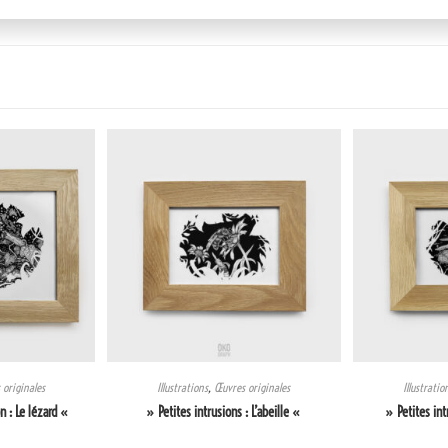
originales
Illustrations
,
Œuvres originales
Illustratio
 : Le lézard «
» Petites intrusions : L’abeille «
» Petites int