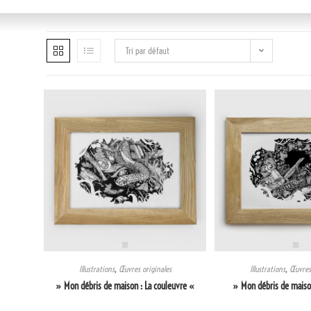
Tri par défaut
Illustrations
,
Œuvres originales
Illustrations
,
Œuvres 
» Mon débris de maison : La couleuvre «
» Mon débris de maison