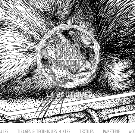
LA BOUTIQUE
ALES
TIRAGES & TECHNIQUES MIXTES
TEXTILES
PAPETERIE
ACC