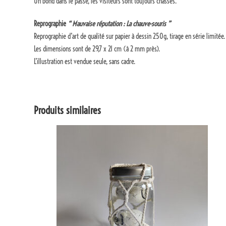
Un bond dans le passé, les visiteurs sont toujours chassés.
Reprographie
“ Mauvaise réputation : La chauve-souris ”
Reprographie d’art de qualité sur papier à dessin 250g, tirage en série limitée.
Les dimensions sont de 29,7 x 21 cm (à 2 mm près).
L’illustration est vendue seule, sans cadre.
Produits similaires