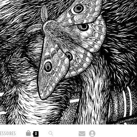
ESSOIRES
0