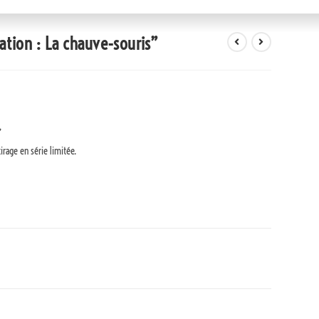
tion : La chauve-souris”
irage en série limitée.