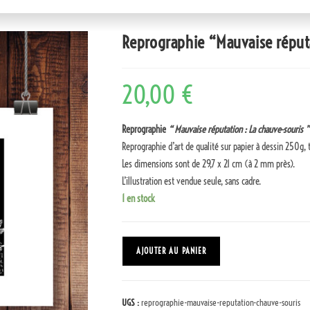
Reprographie “Mauvaise réputa
20,00
€
Reprographie
“ Mauvaise réputation : La chauve-souris ”
Reprographie d’art de qualité sur papier à dessin 250g, t
Les dimensions sont de 29,7 x 21 cm (à 2 mm près).
L’illustration est vendue seule, sans cadre.
1 en stock
AJOUTER AU PANIER
UGS :
reprographie-mauvaise-reputation-chauve-souris