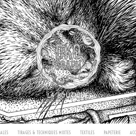
LA BOUTIQUE
ALES
TIRAGES & TECHNIQUES MIXTES
TEXTILES
PAPETERIE
ACC