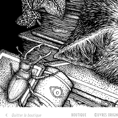
Quitter la boutique
BOUTIQUE
ŒUVRES ORIGIN