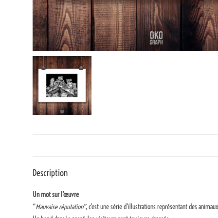
Description
Un mot sur l’œuvre
“
Mauvaise réputation”
, c’est une série d’illustrations représentant des anima