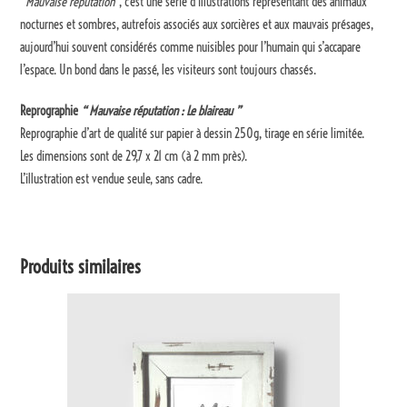
“
Mauvaise réputation”
, c’est une série d’illustrations représentant des animaux
nocturnes et sombres, autrefois associés aux sorcières et aux mauvais présages,
aujourd’hui souvent considérés comme nuisibles pour l’humain qui s’accapare
l’espace. Un bond dans le passé, les visiteurs sont toujours chassés.
Reprographie
“ Mauvaise réputation : Le blaireau ”
Reprographie d’art de qualité sur papier à dessin 250g, tirage en série limitée.
Les dimensions sont de 29,7 x 21 cm (à 2 mm près).
L’illustration est vendue seule, sans cadre.
Produits similaires