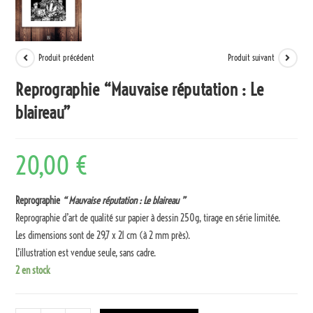
Produit précédent
Produit suivant
Reprographie “Mauvaise réputation : Le
blaireau”
20,00
€
Reprographie
“ Mauvaise réputation : Le blaireau ”
Reprographie d’art de qualité sur papier à dessin 250g, tirage en série limitée.
Les dimensions sont de 29,7 x 21 cm (à 2 mm près).
L’illustration est vendue seule, sans cadre.
2 en stock