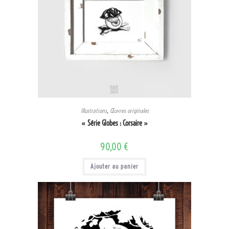
Illustrations
,
Œuvres originales
« Série Globes : Corsaire »
90,00
€
Ajouter au panier