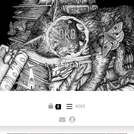
LA BOUTIQUE
Quitter la boutique
MENU
0