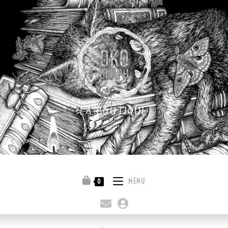
LA BOUTIQUE
Quitter la boutique
MENU
0