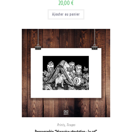
20,00
€
Ajouter au panier
Prints
,
Tirages