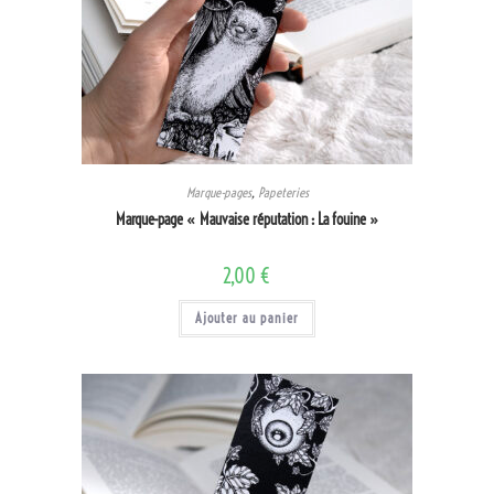
Marque-pages
,
Papeteries
Marque-page « Mauvaise réputation : La fouine »
2,00
€
Ajouter au panier