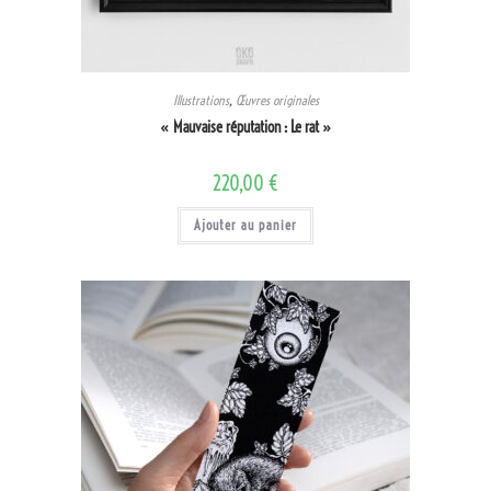
Illustrations
,
Œuvres originales
« Mauvaise réputation : Le rat »
220,00
€
Ajouter au panier