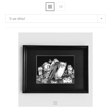
Tri par défaut