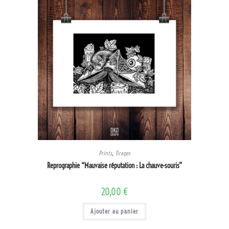
Prints
,
Tirages
Reprographie “Mauvaise réputation : La chauve-souris”
20,00
€
Ajouter au panier