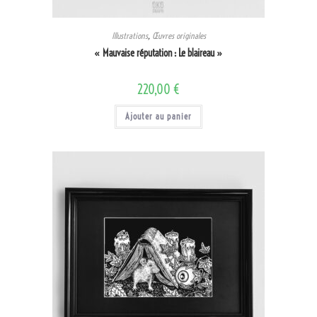
Illustrations
,
Œuvres originales
« Mauvaise réputation : Le blaireau »
220,00
€
Ajouter au panier