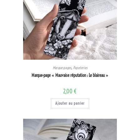
Marque-pages
,
Papeteries
Marque-page « Mauvaise réputation : Le blaireau »
2,00
€
Ajouter au panier