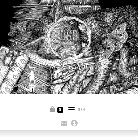
LA BOUTIQUE
Quitter la boutique
MENU
0