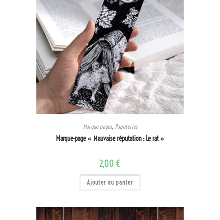
Marque-pages
,
Papeteries
Marque-page « Mauvaise réputation : Le rat »
2,00
€
Ajouter au panier