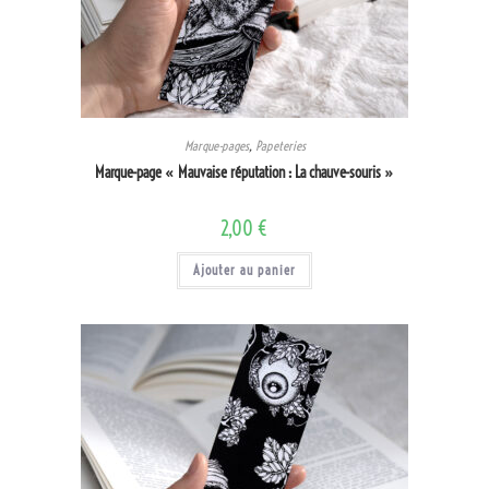
Marque-pages
,
Papeteries
Marque-page « Mauvaise réputation : La chauve-souris »
2,00
€
Ajouter au panier