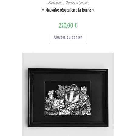
Illustrations
,
Œuvres originales
« Mauvaise réputation : La fouine »
220,00
€
Ajouter au panier