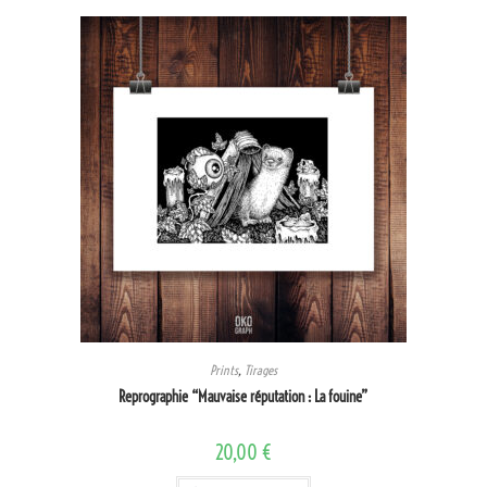
Prints
,
Tirages
Reprographie “Mauvaise réputation : La fouine”
20,00
€