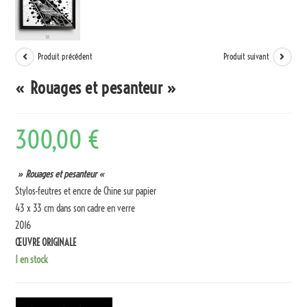
Produit précédent
Produit suivant
« Rouages et pesanteur »
300,00
€
» Rouages et pesanteur «
Stylos-feutres et encre de Chine sur papier
43 x 33 cm dans son cadre en verre
2016
ŒUVRE ORIGINALE
1 en stock