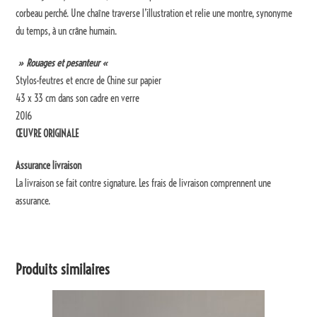
corbeau perché. Une chaîne traverse l’illustration et relie une montre, synonyme
du temps, à un crâne humain.
» Rouages et pesanteur «
Stylos-feutres et encre de Chine sur papier
43 x 33 cm dans son cadre en verre
2016
ŒUVRE ORIGINALE
Assurance livraison
La livraison se fait contre signature. Les frais de livraison comprennent une
assurance.
Produits similaires