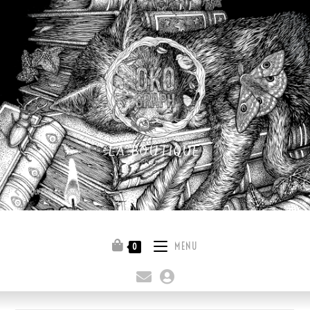
LA BOUTIQUE
Quitter la boutique
MENU
0