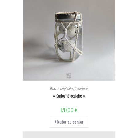
Œuvres originales
,
Sculptures
« Curiosité oculaire »
120,00
€
Ajouter au panier