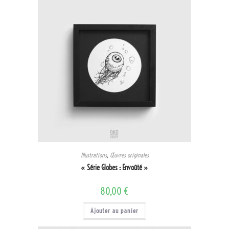
Illustrations
,
Œuvres originales
« Série Globes : Envoûté »
80,00
€
Ajouter au panier