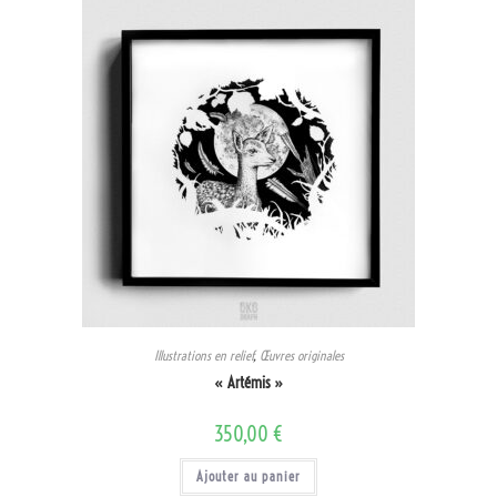
Illustrations en relief
,
Œuvres originales
« Artémis »
350,00
€
Ajouter au panier