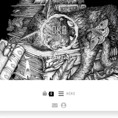
LA BOUTIQUE
Quitter la boutique
MENU
0