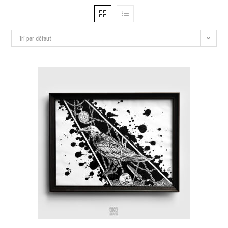
Tri par défaut