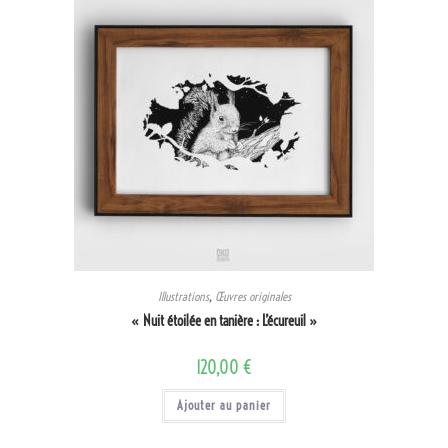
Illustrations
,
Œuvres originales
« Nuit étoilée en tanière : L’écureuil »
120,00
€
Ajouter au panier