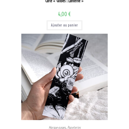
Carte « Globes : Lanterne »
4,00
€
Ajouter au panier
Marque-pages
,
Papeteries