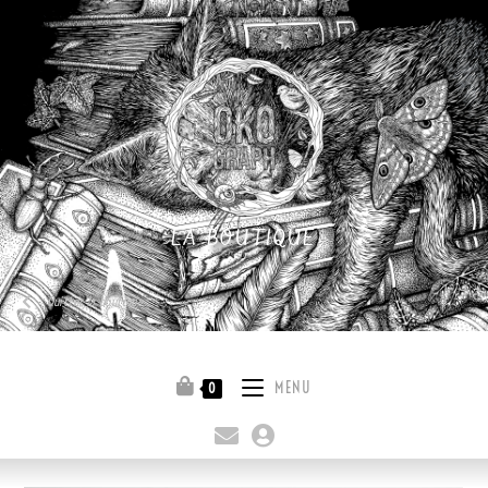
LA BOUTIQUE
Quitter la boutique
MENU
0