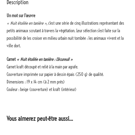
Description
Un mot sur l’œuvre
« Nuit étoilée en tanière »,
c’est une série de cinq illustrations représentant des
petits animaux scrutant à travers la végétation. Leur sélection s’est faite sur la
possibilité de les croiser en milieu urbain nuit tombée : les animaux vivent et la
ville dort.
Carnet
« Nuit étoilée en tanière : L’écureuil »
Carnet kraft découpé et relié à la main par agrafe.
Couverture imprimée sur papier à dessin épais (250 g) de qualité.
Dimensions : 19 x 14 cm (à 2 mm près)
Couleur : beige (couverture) et kraft (intérieur)
Vous aimerez peut-être aussi…