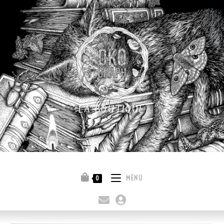
LA BOUTIQUE
Quitter la boutique
MENU
0