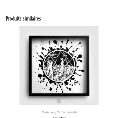
Produits similaires
Illustrations
,
Œuvres originales