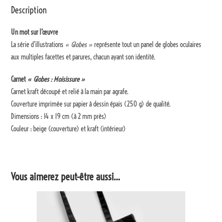
Description
Un mot sur l’œuvre
La série d’illustrations
« Globes »
représente tout un panel de globes oculaires
aux multiples facettes et parures, chacun ayant son identité.
Carnet
« Globes : Moisissure »
Carnet kraft découpé et relié à la main par agrafe.
Couverture imprimée sur papier à dessin épais (250 g) de qualité.
Dimensions : 14 x 19 cm (à 2 mm près)
Couleur : beige (couverture) et kraft (intérieur)
Vous aimerez peut-être aussi…