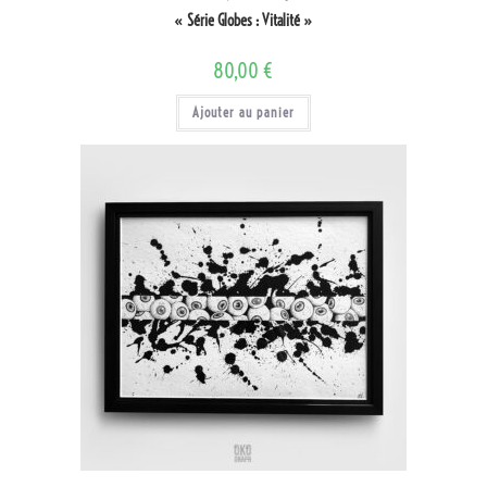
« Série Globes : Vitalité »
80,00
€
Ajouter au panier