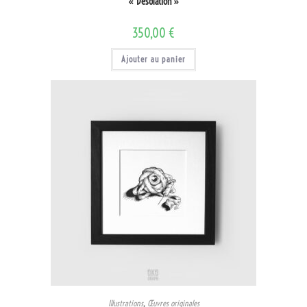
« Désolation »
350,00
€
Ajouter au panier
Illustrations
,
Œuvres originales