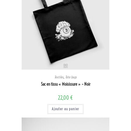
Textiles
,
Tote bags
Sac en tissu « Moisissure » – Noir
22,00
€
Ajouter au panier