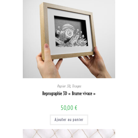
Papier 3D
,
Tirages
Reprographie 3D « Brume vivace »
50,00
€
Ajouter au panier