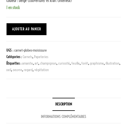
Couleur : beige (couverture) et kraft (intérieur)
1 en stock
AJOUTER AU PANIER
UGS :
carnet-globes-moisissure
Catégories :
Carnets
,
Papeteries
Étiquettes :
amanite
,
art
,
champignon
,
curiosité
,
feuille
,
forêt
,
graphisme
,
illustration
,
oeil
,
oeuvre
,
regard
,
végétation
DESCRIPTION
INFORMATIONS COMPLÉMENTAIRES