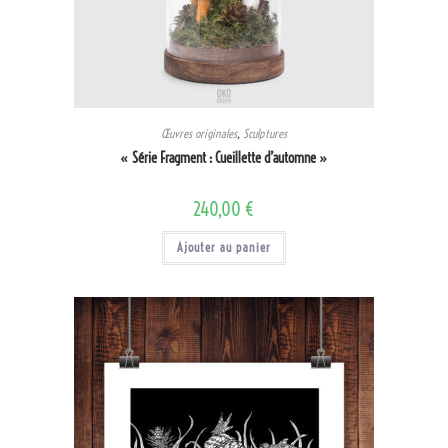
Œuvres originales
,
Sculptures
« Série Fragment : Cueillette d’automne »
240,00
€
Ajouter au panier