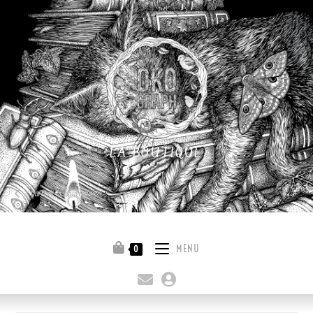
LA BOUTIQUE
Quitter la boutique
MENU
0