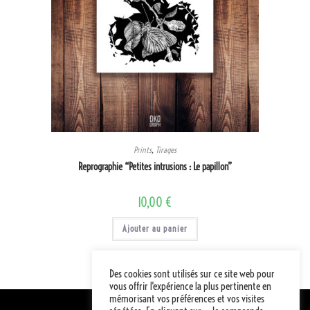
Prints
,
Tirages
Reprographie “Petites intrusions : Le papillon”
10,00
€
Ajouter au panier
Des cookies sont utilisés sur ce site web pour
vous offrir l'expérience la plus pertinente en
mémorisant vos préférences et vos visites