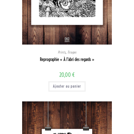
Prints
,
Tirages
Reprographie « À l’abri des regards »
20,00
€
Ajouter au panier