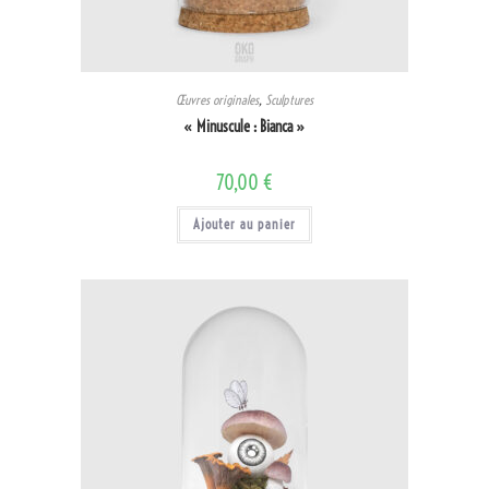
Œuvres originales
,
Sculptures
« Minuscule : Bianca »
70,00
€
Ajouter au panier