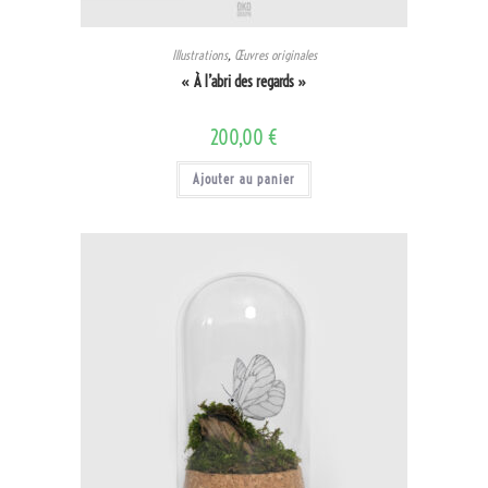
Illustrations
,
Œuvres originales
« À l’abri des regards »
200,00
€
Ajouter au panier