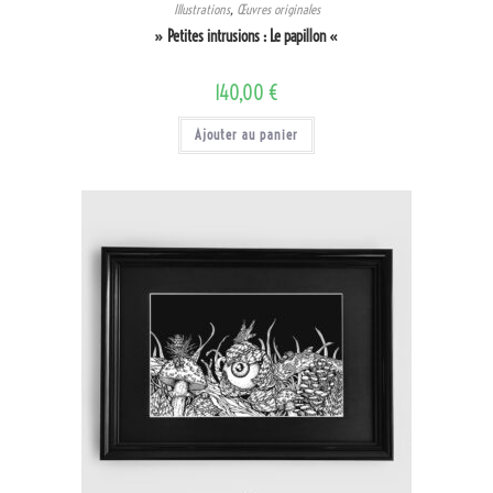
Illustrations
,
Œuvres originales
» Petites intrusions : Le papillon «
140,00
€
Ajouter au panier