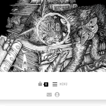
LA BOUTIQUE
Quitter la boutique
MENU
0