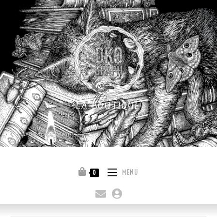
LA BOUTIQUE
Quitter la boutique
MENU
0