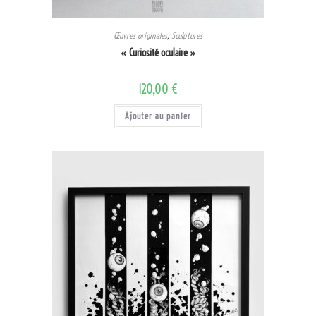
Œuvres originales
,
Sculptures
« Curiosité oculaire »
120,00
€
Ajouter au panier