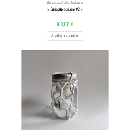
Œuvres originales
,
Sculptures
« Curiosité oculaire #2 »
160,00
€
Ajouter au panier