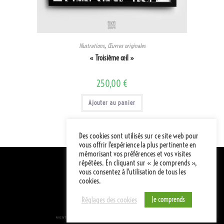
Illustrations
,
Œuvres originales
« Troisième œil »
250,00
€
Ajouter au panier
Des cookies sont utilisés sur ce site web pour
vous offrir l'expérience la plus pertinente en
mémorisant vos préférences et vos visites
répétées. En cliquant sur « Je comprends »,
vous consentez à l'utilisation de tous les
cookies.
A PROPOS...
Je comprends
Réglages des cookies
© Designed by Okograph
MENTIONS LÉGALES
CONDITIONS GÉNÉRALES DE VENTE