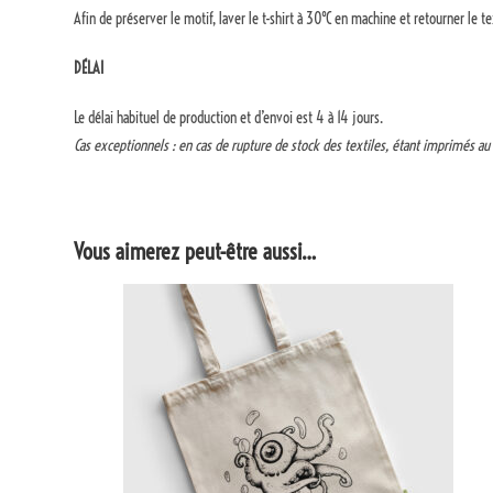
Afin de préserver le motif, laver le t-shirt à 30°C en machine et retourner le t
DÉLAI
Le délai habituel de production et d’envoi est 4 à 14 jours.
Cas exceptionnels : en cas de rupture de stock des textiles, étant imprimés au
Vous aimerez peut-être aussi…