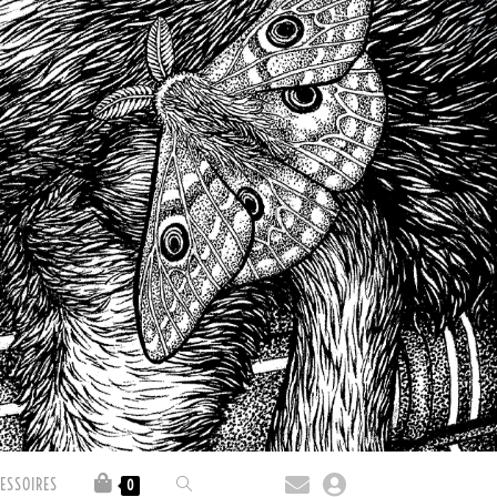
ESSOIRES
0