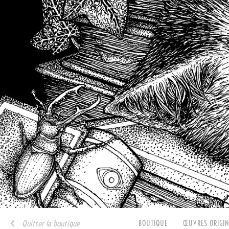
Quitter la boutique
BOUTIQUE
ŒUVRES ORIGIN