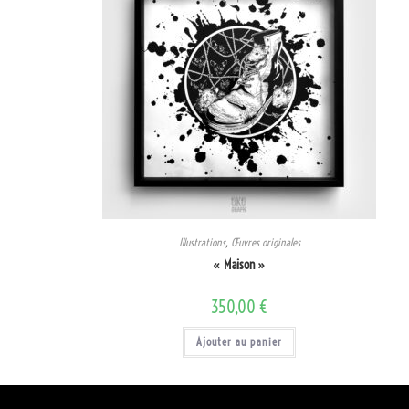
Illustrations
,
Œuvres originales
« Maison »
350,00
€
Ajouter au panier