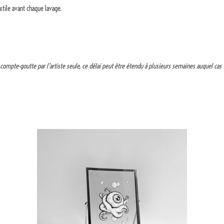
extile avant chaque lavage.
 compte-goutte par l’artiste seule, ce délai peut être étendu à plusieurs semaines auquel ca