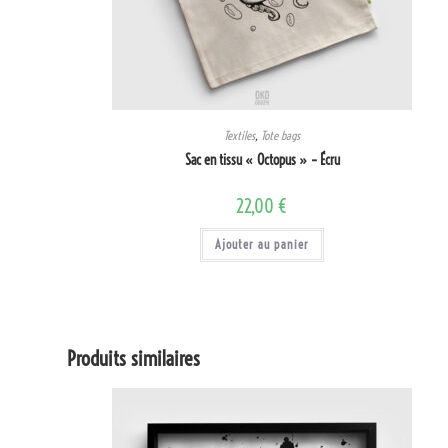
Textiles
,
Tote bags
Sac en tissu « Octopus » – Écru
22,00
€
Ajouter au panier
Produits similaires