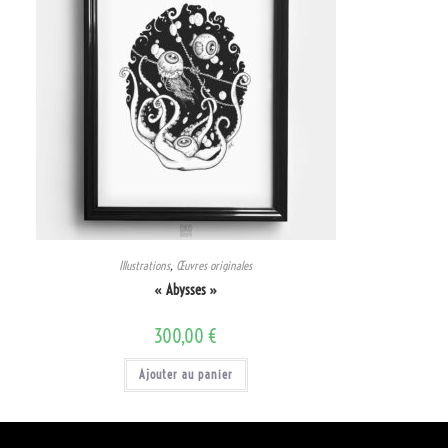
Illustrations
,
Œuvres originales
« Abysses »
300,00
€
Ajouter au panier