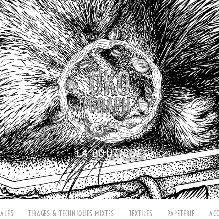
LA BOUTIQUE
ALES
TIRAGES & TECHNIQUES MIXTES
TEXTILES
PAPETERIE
ACC