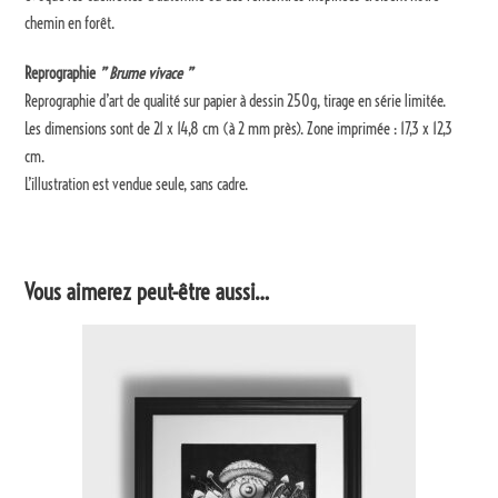
chemin en forêt.
Reprographie
” Brume vivace ”
Reprographie d’art de qualité sur papier à dessin 250g, tirage en série limitée.
Les dimensions sont de 21 x 14,8 cm (à 2 mm près). Zone imprimée : 17,3 x 12,3
cm.
L’illustration est vendue seule, sans cadre.
Vous aimerez peut-être aussi…