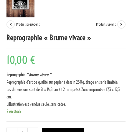
Produit précédent
Produit suivant
Reprographie « Brume vivace »
10,00
€
Reprographie
” Brume vivace ”
Reprographie d’art de qualité sur papier à dessin 250g, tirage en série limitée.
Les dimensions sont de 21 x 14,8 cm (à 2 mm près). Zone imprimée : 17,3 x 12,3
cm.
L’illustration est vendue seule, sans cadre.
2 en stock