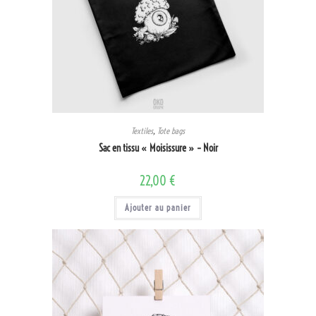
Textiles
,
Tote bags
Sac en tissu « Moisissure » – Noir
22,00
€
Ajouter au panier