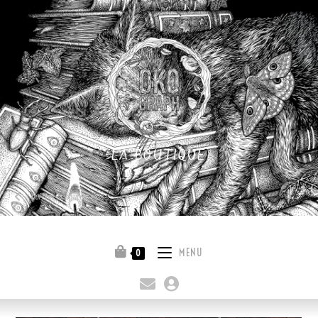
LA BOUTIQUE
Quitter la boutique
MENU
0