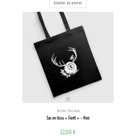
Ajouter au panier
Textiles
,
Tote bags
Sac en tissu « Forêt » – Noir
22,00
€