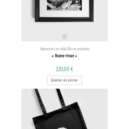
Illustrations en relief
,
Œuvres originales
« Brume vivace »
220,00
€
Ajouter au panier