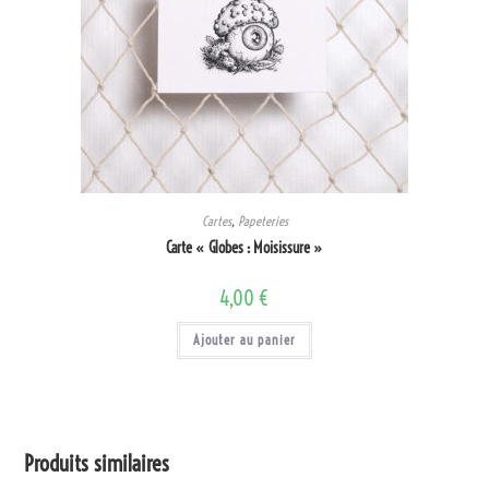
Cartes
,
Papeteries
Carte « Globes : Moisissure »
4,00
€
Ajouter au panier
Produits similaires