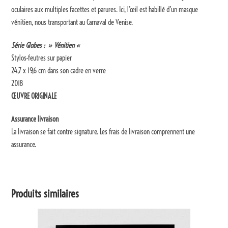
oculaires aux multiples facettes et parures. Ici, l’œil est habillé d’un masque
vénitien, nous transportant au Carnaval de Venise.
Série Globes : » Vénitien «
Stylos-feutres sur papier
24,7 x 19,6 cm dans son cadre en verre
2018
ŒUVRE ORIGINALE
Assurance livraison
La livraison se fait contre signature. Les frais de livraison comprennent une
assurance.
Produits similaires