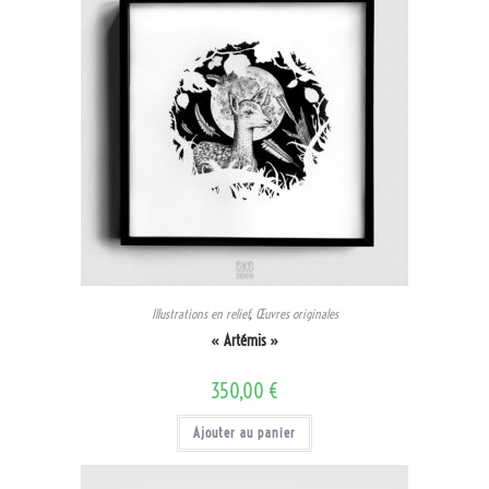
Illustrations en relief
,
Œuvres originales
« Artémis »
350,00
€
Ajouter au panier