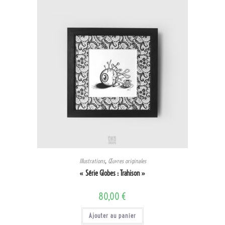
Illustrations
,
Œuvres originales
« Série Globes : Trahison »
80,00
€
Ajouter au panier