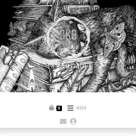
LA BOUTIQUE
Quitter la boutique
MENU
0