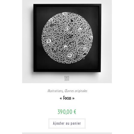
Illustrations
,
Œuvres originales
« Focus »
390,00
€
Ajouter au panier