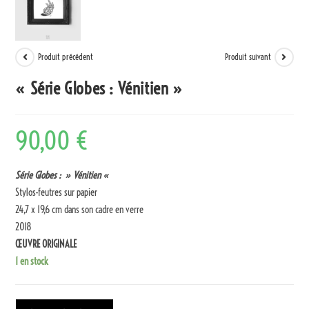
Produit précédent
Produit suivant
« Série Globes : Vénitien »
90,00
€
Série Globes : » Vénitien «
Stylos-feutres sur papier
24,7 x 19,6 cm dans son cadre en verre
2018
ŒUVRE ORIGINALE
1 en stock