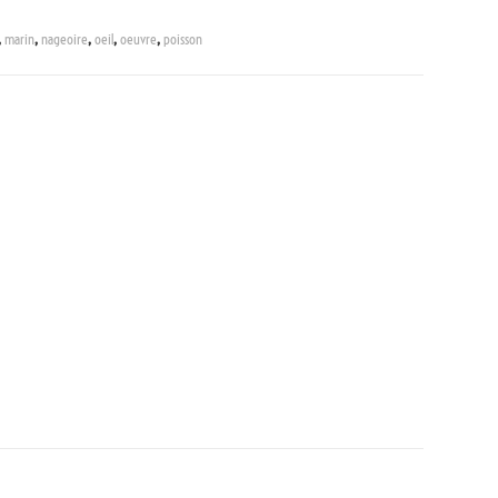
,
marin
,
nageoire
,
oeil
,
oeuvre
,
poisson