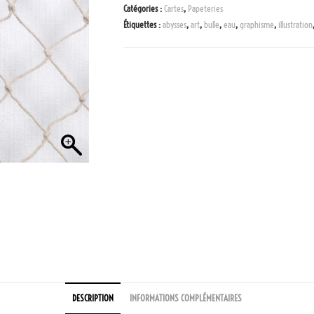
Catégories :
Cartes
,
Papeteries
Étiquettes :
abysses
,
art
,
bulle
,
eau
,
graphisme
,
illustration
DESCRIPTION
INFORMATIONS COMPLÉMENTAIRES