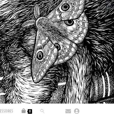
ESSOIRES
0