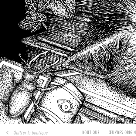
Quitter la boutique
BOUTIQUE
ŒUVRES ORIGIN