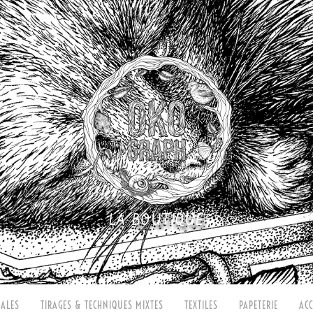
LA BOUTIQUE
ALES
TIRAGES & TECHNIQUES MIXTES
TEXTILES
PAPETERIE
ACC