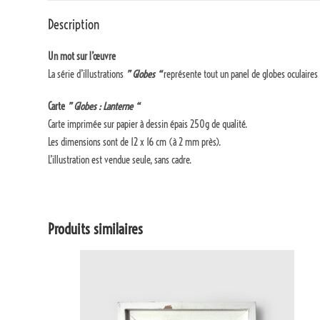
Description
Un mot sur l’œuvre
La série d’illustrations
” Globes “
représente tout un panel de globes oculaires 
Carte
” Globes : Lanterne “
Carte imprimée sur papier à dessin épais 250g de qualité.
Les dimensions sont de 12 x 16 cm (à 2 mm près).
L’illustration est vendue seule, sans cadre.
Produits similaires