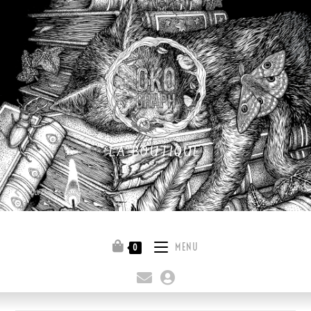
LA BOUTIQUE
Quitter la boutique
MENU
0