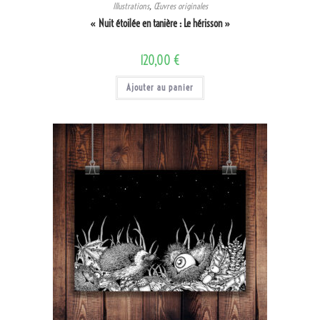
Illustrations
,
Œuvres originales
« Nuit étoilée en tanière : Le hérisson »
120,00
€
Ajouter au panier