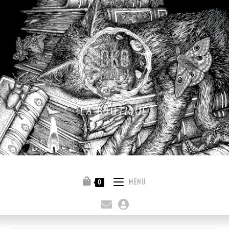
LA BOUTIQUE
Quitter la boutique
MENU
0