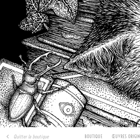
Quitter la boutique
BOUTIQUE
ŒUVRES ORIGIN