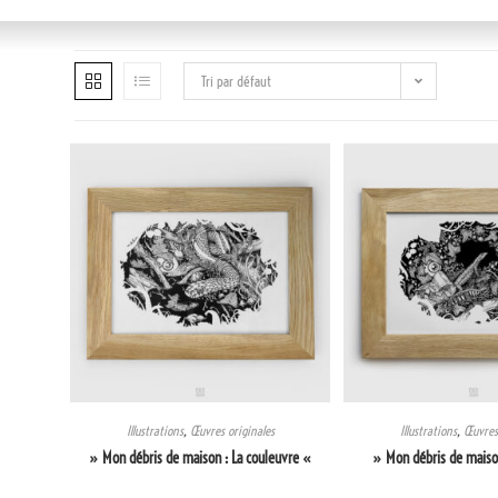
Tri par défaut
Illustrations
,
Œuvres originales
Illustrations
,
Œuvres 
» Mon débris de maison : La couleuvre «
» Mon débris de maison