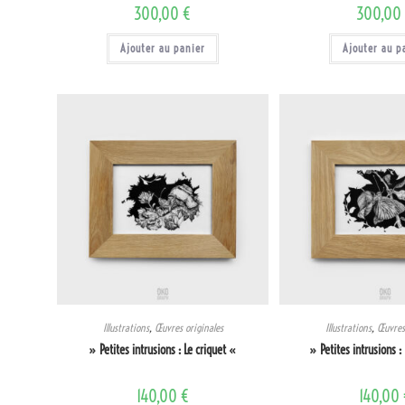
300,00
€
300,0
Ajouter au panier
Ajouter au p
Illustrations
,
Œuvres originales
Illustrations
,
Œuvres 
» Petites intrusions : Le criquet «
» Petites intrusions :
140,00
€
140,00