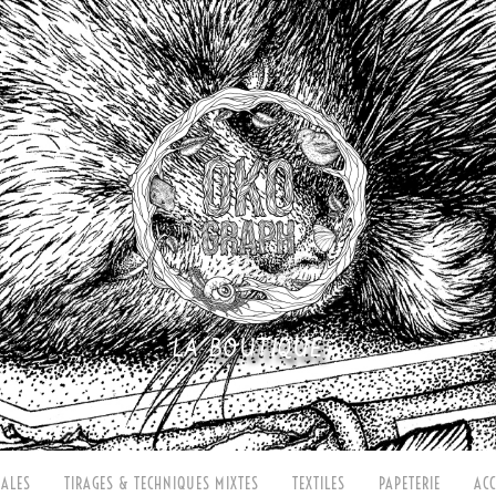
LA BOUTIQUE
ALES
TIRAGES & TECHNIQUES MIXTES
TEXTILES
PAPETERIE
ACC