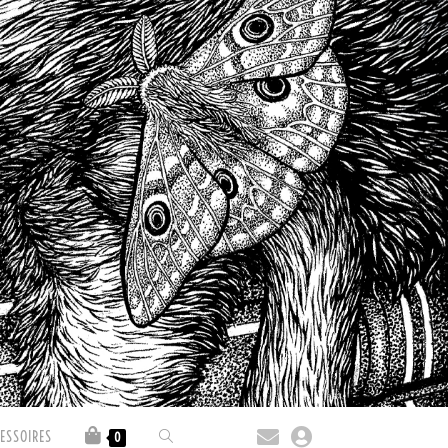
ESSOIRES
0