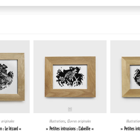
originales
Illustrations
,
Œuvres originales
Illustratio
 : Le lézard «
» Petites intrusions : L’abeille «
» Petites int