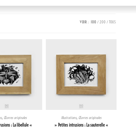
VOIR :
100
200
TOUS
ns
,
Œuvres originales
Illustrations
,
Œuvres originales
rusions : La libellule «
» Petites intrusions : La sauterelle «