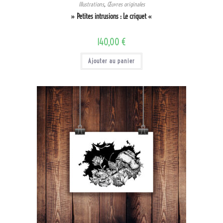
Illustrations
,
Œuvres originales
» Petites intrusions : Le criquet «
140,00
€
Ajouter au panier