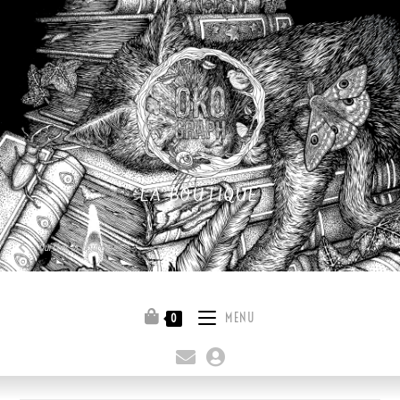
LA BOUTIQUE
Quitter la boutique
MENU
0