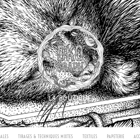
LA BOUTIQUE
ALES
TIRAGES & TECHNIQUES MIXTES
TEXTILES
PAPETERIE
ACC