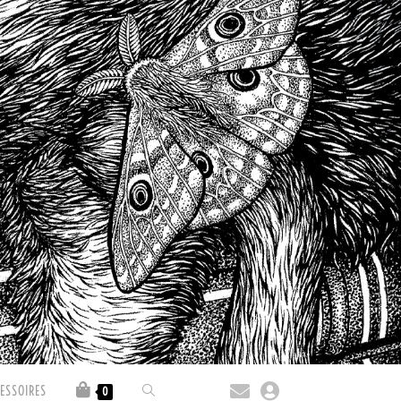
ESSOIRES
0