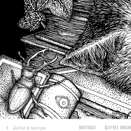
Quitter la boutique
BOUTIQUE
ŒUVRES ORIGIN