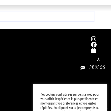
A
PROPOS..
.
© Designed
by Okograph
Des cookies sont utilisés sur ce site web pour
vous offrir l'expérience la plus pertinente en
mémorisant vos préférences et vos visites
MENTIONS LÉGALES
CONDITIONS
répétées. En cliquant sur « Je comprends »,
GÉNÉRALES DE VENTE