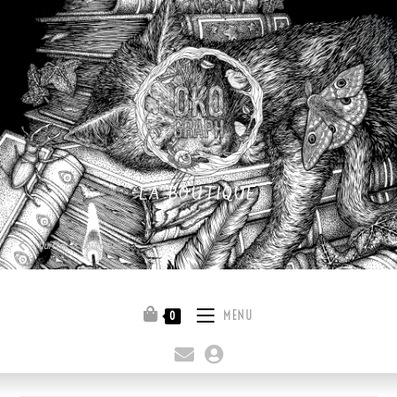
LA BOUTIQUE
Quitter la boutique
MENU
0