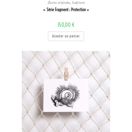
Œuvres originales
,
Sculptures
« Série Fragment : Protection »
150,00
€
Ajouter au panier