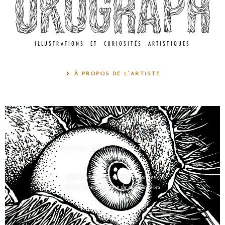
ILLUSTRATIONS ET CURIOSITÉS ARTISTIQUES
À PROPOS DE L'ARTISTE
LE REGARD DÉNUDÉ AUX MULTIPLES
FACETTES
L’œil illustré sous toutes ses formes :
voir à travers chacune de ces identités