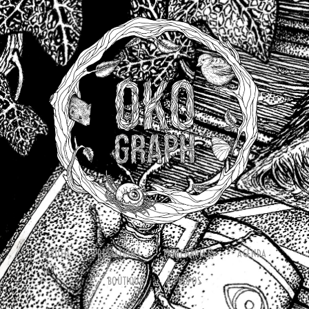
ACCUEIL
PRESTATIONS
PARTENARIATS
AGENDA
BOUTIQUE
À PROPOS