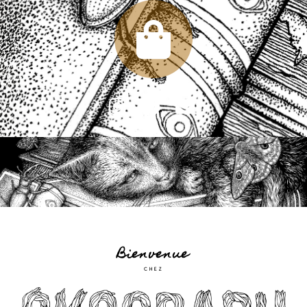
Bienvenue
CHEZ