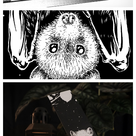
UN REGARD INTIME SUR LA FAUNE ET LA
FLORE
Observer leur cadre de vie à travers une longue-vue