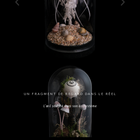
UN FRAGMENT DE REGARD DANS LE RÉEL
L’œil sculpté dans son écosystème