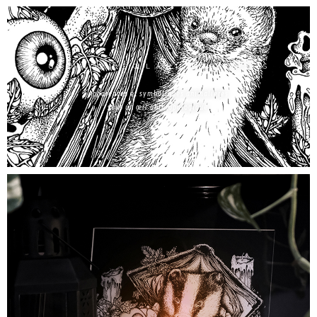
UN DIALOGUE D’ŒIL À ŒIL ENTRE ESPÈCES
Apparences et symboliques animalières
sous un œil anthropologique