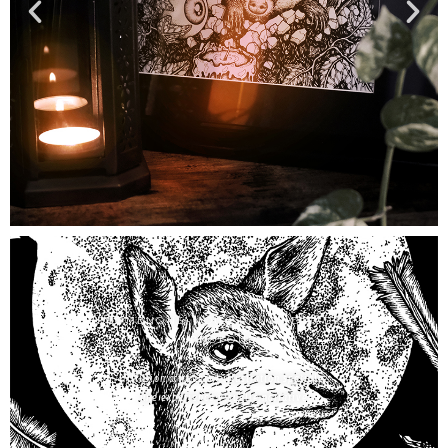
PROMENONS-NOUS DANS LE CADRE
PROFOND
L’illusion à travers l’illustration spatiale :
une expérience visuelle narrative