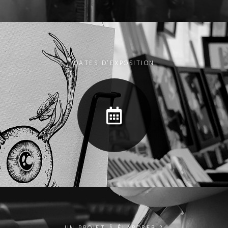
DATES D’EXPOSITION
UN PROJET À ÉLABORER ?